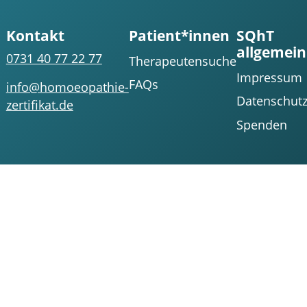
Kontakt
Patient*innen
SQhT
allgemein
0731 40 77 22 77
Therapeutensuche
Impressum
FAQs
info@homoeopathie-
Datenschut
zertifikat.de
Spenden