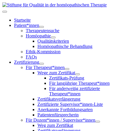
Startseite
Patient*innen
Therapeutensuche
Homöopathie
Qualitätskriterien
Homöopathische Behandlung
Ethik-Kommission
FAQs
Zertifizierung
Für Therapeut*innen
Wege zum Zertifikat
Zertifikats-Prüfung
Für langjährige Therapeut*innen
Für anderweitig zertifizierte
Therapeut*innen
Zertifikatsverlängerung
Zertifizierte Supervisor*innen-Liste
Anerkannte Fortbildungsarten
Patientenfürsprecherin
Für Dozent*innen / Supervisor*innen
Weg zum Zertifikat
Zertifikatsverlängerung