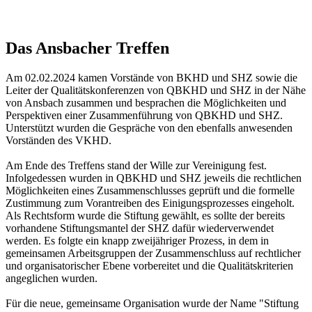
Das Ansbacher Treffen
Am 02.02.2024 kamen Vorstände von BKHD und SHZ sowie die
Leiter der Qualitätskonferenzen von QBKHD und SHZ in der Nähe
von Ansbach zusammen und besprachen die Möglichkeiten und
Perspektiven einer Zusammenführung von QBKHD und SHZ.
Unterstützt wurden die Gespräche von den ebenfalls anwesenden
Vorständen des VKHD.
Am Ende des Treffens stand der Wille zur Vereinigung fest.
Infolgedessen wurden in QBKHD und SHZ jeweils die rechtlichen
Möglichkeiten eines Zusammenschlusses geprüft und die formelle
Zustimmung zum Vorantreiben des Einigungsprozesses eingeholt.
Als Rechtsform wurde die Stiftung gewählt, es sollte der bereits
vorhandene Stiftungsmantel der SHZ dafür wiederverwendet
werden. Es folgte ein knapp zweijähriger Prozess, in dem in
gemeinsamen Arbeitsgruppen der Zusammenschluss auf rechtlicher
und organisatorischer Ebene vorbereitet und die Qualitätskriterien
angeglichen wurden.
Für die neue, gemeinsame Organisation wurde der Name "Stiftung