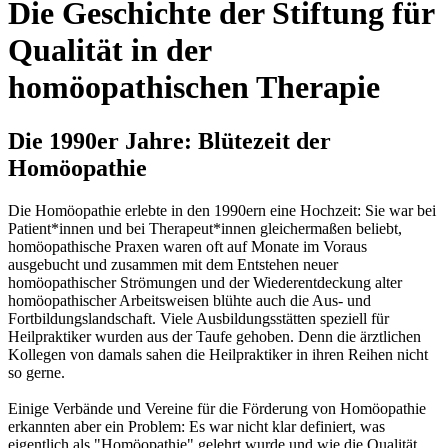
Die Geschichte der Stiftung für
Qualität in der
homöopathischen Therapie
Die 1990er Jahre: Blütezeit der
Homöopathie
Die Homöopathie erlebte in den 1990ern eine Hochzeit: Sie war bei
Patient*innen und bei Therapeut*innen gleichermaßen beliebt,
homöopathische Praxen waren oft auf Monate im Voraus
ausgebucht und zusammen mit dem Entstehen neuer
homöopathischer Strömungen und der Wiederentdeckung alter
homöopathischer Arbeitsweisen blühte auch die Aus- und
Fortbildungslandschaft. Viele Ausbildungsstätten speziell für
Heilpraktiker wurden aus der Taufe gehoben. Denn die ärztlichen
Kollegen von damals sahen die Heilpraktiker in ihren Reihen nicht
so gerne.
Einige Verbände und Vereine für die Förderung von Homöopathie
erkannten aber ein Problem: Es war nicht klar definiert, was
eigentlich als "Homöopathie" gelehrt wurde und wie die Qualität