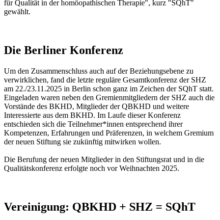
für Qualität in der homöopathischen Therapie", kurz "SQhT"
gewählt.
Die Berliner Konferenz
Um den Zusammenschluss auch auf der Beziehungsebene zu
verwirklichen, fand die letzte reguläre Gesamtkonferenz der SHZ
am 22./23.11.2025 in Berlin schon ganz im Zeichen der SQhT statt.
Eingeladen waren neben den Gremienmitgliedern der SHZ auch die
Vorstände des BKHD, Mitglieder der QBKHD und weitere
Interessierte aus dem BKHD. Im Laufe dieser Konferenz
entschieden sich die Teilnehmer*innen entsprechend ihrer
Kompetenzen, Erfahrungen und Präferenzen, in welchem Gremium
der neuen Stiftung sie zukünftig mitwirken wollen.
Die Berufung der neuen Mitglieder in den Stiftungsrat und in die
Qualitätskonferenz erfolgte noch vor Weihnachten 2025.
Vereinigung: QBKHD + SHZ = SQhT