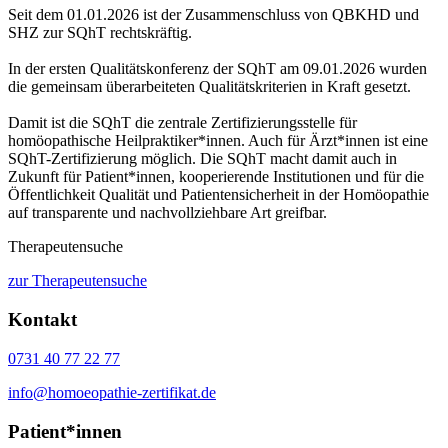
Seit dem 01.01.2026 ist der Zusammenschluss von QBKHD und
SHZ zur SQhT rechtskräftig.
In der ersten Qualitätskonferenz der SQhT am 09.01.2026 wurden
die gemeinsam überarbeiteten Qualitätskriterien in Kraft gesetzt.
Damit ist die SQhT die zentrale Zertifizierungsstelle für
homöopathische Heilpraktiker*innen. Auch für Ärzt*innen ist eine
SQhT-Zertifizierung möglich. Die SQhT macht damit auch in
Zukunft für Patient*innen, kooperierende Institutionen und für die
Öffentlichkeit Qualität und Patientensicherheit in der Homöopathie
auf transparente und nachvollziehbare Art greifbar.
Therapeutensuche
zur Therapeutensuche
Kontakt
0731 40 77 22 77
info@homoeopathie-zertifikat.de
Patient*innen