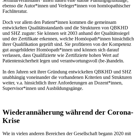
Seminarveranstalter*innen hatten eine stabile Planungsgrundlage,
ebenso die Autor*innen und Verleger*innen von homöopathischer
Fachliteratur.
Doch vor allem den Patient*innen kommen die gemeinsam
entwickelten Qualitätsstandards und die Strukturen von QBKHD
und SHZ zugute: Sie können seit 2003 anhand der Qualitätssiegel
und der Zertifikate erkennen, welche Homöopath*innen hinsichtlich
ihrer Qualifikation geprüft sind. Sie profitieren von der Kompetenz
gut ausgebildeter Homöopath*innen und können sich darauf
verlassen, dass Qualifizierte wie Zertifizierte hohen Wert auf
Patientensicherheit legen und verantwortungsvoll (be-)handeln.
In den Jahren seit ihrer Gründung entwickelten QBKHD und SHZ
unabhängig voneinander die vorhandenen Kriterien und Strukturen
weiter, v.a. hinsichtlich ihrer Anforderungen an Dozent*innen,
Supervisor*innen und Ausbildungsgänge.
Wiederannäherung während der Corona-
Krise
Wie in vielen anderen Bereichen der Gesellschaft begann 2020 mit