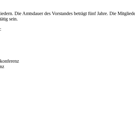
liedern. Die Amtsdauer des Vorstandes beträgt fünf Jahre. Die Mitglie
ätig sein.
:
skonferenz
enz