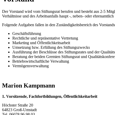
Der Vorstand wird vom Stiftungsrat berufen und besteht aus 2-5 Mitg
Verhältnisse und des Arbeitsanfalls haupt -, neben- oder ehrenamtlich t
Folgende Aufgaben fallen in den Zuständigkeitsbereich des Vorstands
Geschäftsführung
Rechtliche und repräsentative Vertretung
Marketing und Öffentlichkeitsarbeit
Umsetzung bzw. Erfüllung des Stiftungszwecks
Ausführung der Beschlüsse des Stiftungsrates und der Qualität
Beratung der beiden Gremien Stiftungsrat und Qualitätskonfer
Betriebswirtschaftliche Verwaltung
Vermögensverwaltung
Marion Kampmann
1. Vorsitzende, Fachfortbildungen, Öffentlichkeitarbeit
Höchster Straße 20
64823 Groß-Umstadt
Tel. 06078 96 98 03