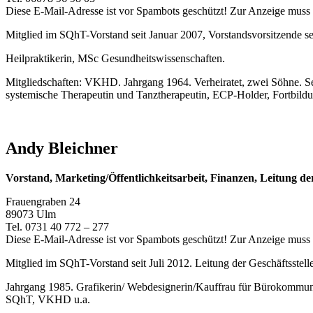
Diese E-Mail-Adresse ist vor Spambots geschützt! Zur Anzeige muss J
Mitglied im SQhT-Vorstand seit Januar 2007, Vorstandsvorsitzende s
Heilpraktikerin, MSc Gesundheitswissenschaften.
Mitgliedschaften: VKHD. Jahrgang 1964. Verheiratet, zwei Söhne. S
systemische Therapeutin und Tanztherapeutin, ECP-Holder, Fortbildung
Andy Bleichner
Vorstand, Marketing/Öffentlichkeitsarbeit, Finanzen, Leitung d
Frauengraben 24
89073 Ulm
Tel. 0731 40 772 – 277
Diese E-Mail-Adresse ist vor Spambots geschützt! Zur Anzeige muss J
Mitglied im SQhT-Vorstand seit Juli 2012. Leitung der Geschäftsstelle
Jahrgang 1985. Grafikerin/ Webdesignerin/Kauffrau für Bürokommunik
SQhT, VKHD u.a.