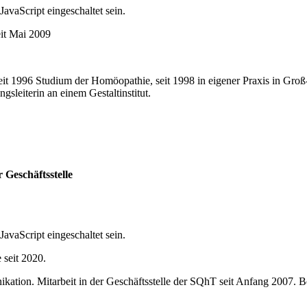
avaScript eingeschaltet sein.
eit Mai 2009
eit 1996 Studium der Homöopathie, seit
1998 in eigener Praxis in Groß
sleiterin an einem Gestaltinstitut.
er
Geschäftsstelle
avaScript eingeschaltet sein.
 seit 2020.
ation. Mitarbeit in der Geschäftsstelle der SQhT seit Anfang 2007. B